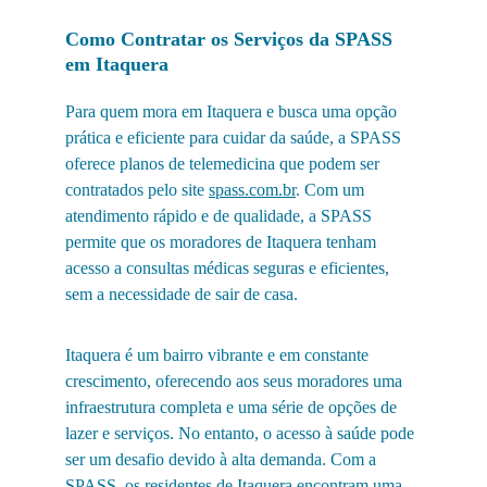
Como Contratar os Serviços da SPASS 
em Itaquera
Para quem mora em Itaquera e busca uma opção 
prática e eficiente para cuidar da saúde, a SPASS 
oferece planos de telemedicina que podem ser 
contratados pelo site 
spass.com.br
. Com um 
atendimento rápido e de qualidade, a SPASS 
permite que os moradores de Itaquera tenham 
acesso a consultas médicas seguras e eficientes, 
sem a necessidade de sair de casa.
Itaquera é um bairro vibrante e em constante 
crescimento, oferecendo aos seus moradores uma 
infraestrutura completa e uma série de opções de 
lazer e serviços. No entanto, o acesso à saúde pode 
ser um desafio devido à alta demanda. Com a 
SPASS, os residentes de Itaquera encontram uma 