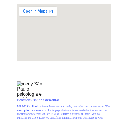
Benefícios, saúde e descontos
MEDY São Paulo
 oferece descontos em saúde, educação, lazer e bem-estar. 
Não 
é um plano de saúde
; o cliente paga diretamente ao prestador. Consultas com 
médicos especialistas em até 15 dias, sujeitas à disponibilidade. Veja os 
parceiros no site e acesse os benefícios para melhorar sua qualidade de vida.