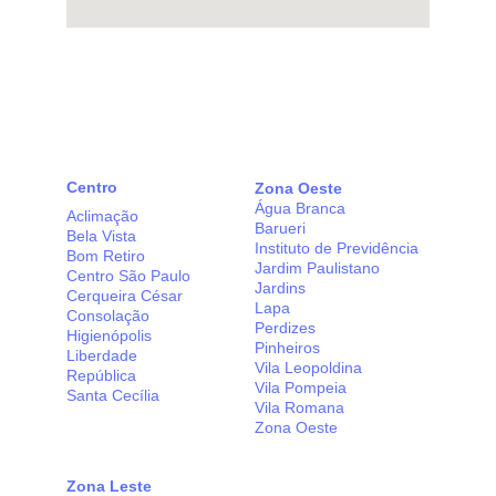
Centro
Zona Oeste
Água Branca
Aclimação
Barueri
Bela Vista
Instituto de Previdência
Bom Retiro
Jardim Paulistano
Centro São Paulo
Jardins
Cerqueira César
Lapa
Consolação
Perdizes
Higienópolis
Pinheiros
Liberdade
Vila Leopoldina
República
Vila Pompeia
Santa Cecília
Vila Romana
Zona Oeste
Zona Leste