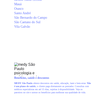
Mauá
Osasco
Santo André
São Bernardo do Campo
São Caetano do Sul
Vila Galvão
Benefícios, saúde e descontos
MEDY São Paulo
 oferece descontos em saúde, educação, lazer e bem-estar. 
Não 
é um plano de saúde
; o cliente paga diretamente ao prestador. Consultas com 
médicos especialistas em até 15 dias, sujeitas à disponibilidade. Veja os 
parceiros no site e acesse os benefícios para melhorar sua qualidade de vida.