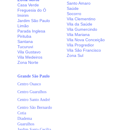
Santo Amaro
Casa Verde
Saúde
Freguesia do Ó
Socorro
Imirim
Vila Clementino
Jardim São Paulo
Vila da Saúde
Limão
Vila Gumercindo
Parada Inglesa
Vila Mariana
Pirituba
Vila Nova Conceição
Santana
Vila Progredior
Tucuruvi
Vila São Francisco
Vila Gustavo
Zona Sul
Vila Medeiros
Zona Norte
Grande São Paulo
Centro Osasco
Centro Guarulhos
Centro Santo André
Centro São Bernardo
Cotia
Diadema
Guarulhos
Jardim Santa Cecília